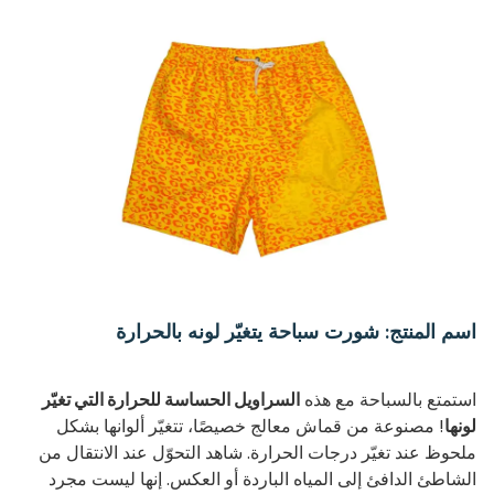
اسم المنتج: شورت سباحة يتغيّر لونه بالحرارة
استمتع بالسباحة مع هذه
السراويل الحساسة للحرارة التي تغيّر
لونها
! مصنوعة من قماش معالج خصيصًا، تتغيّر ألوانها بشكل
ملحوظ عند تغيّر درجات الحرارة. شاهد التحوّل عند الانتقال من
الشاطئ الدافئ إلى المياه الباردة أو العكس. إنها ليست مجرد