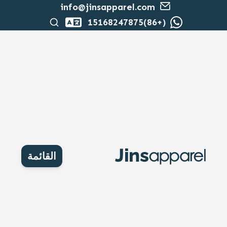
info@jinsapparel.com
بحث
(+86)15168247875
القائمة