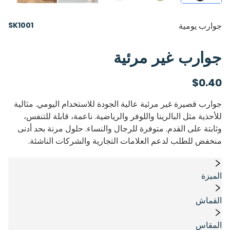
جوارب يومية
SK1001
جوارب غير مرئية
$
0.40
جوارب قصيرة غير مرئية عالية الجودة للاستخدام اليومي. مثالية
للأحذية مثل البالرينا واللوفر والرياضية. ناعمة، قابلة للتنفس،
وثابتة على القدم. متوفرة للرجال والنساء. حلول مرنة بحد أدنى
منخفض للطلب لدعم العلامات التجارية والشركات الناشئة.
الميزة
القماش
المقاس