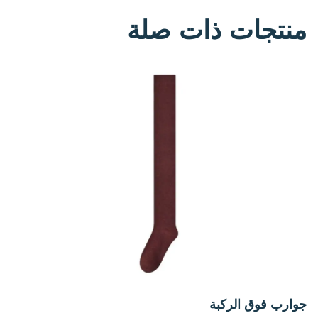
منتجات ذات صلة
جوارب فوق الركبة