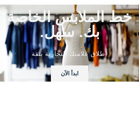
خط الملابس الخاصة
بك. سهل.
إطلاق علامتك التجارية بثقة
ابدأ الآن