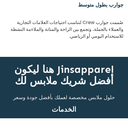
جوارب بطول متوسط
صُممت جوارب Crew لتناسب احتياجات العلامات التجارية
والعملاء بالجملة، وتجمع بين الراحة والمتانة والملاءمة النشطة
للاستخدام اليومي أو الرياضي.
Jinsapparel هنا ليكون
أفضل شريك ملابس لك
حلول ملابس مخصصة لعملك بأفضل جودة وسعر
الخدمات
التخصيص
البيع بالجملة
لأصحاب المشاريع الناشئة
تطوير العينات
إنتاج