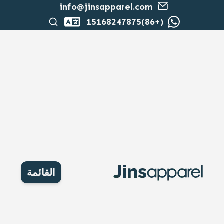
info@jinsapparel.com
بحث
(+86)15168247875
القائمة