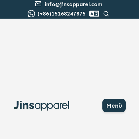
info@jinsapparel.com
Suche
(+86)15168247875
Menü