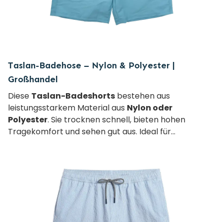
Taslan-Badehose – Nylon & Polyester |
Großhandel
Diese
Taslan-Badeshorts
bestehen aus
leistungsstarkem Material aus
Nylon oder
Polyester
. Sie trocknen schnell, bieten hohen
Tragekomfort und sehen gut aus. Ideal für
Eigenmarken und Großhandelsbestellungen zu
günstigen Preisen.