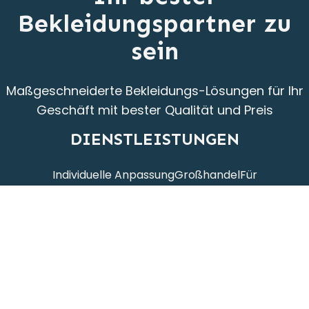
Bekleidungspartner zu
sein
Maßgeschneiderte Bekleidungs-Lösungen für Ihr
Geschäft mit bester Qualität und Preis
DIENSTLEISTUNGEN
Individuelle Anpassung
Großhandel
Für
Startups
Musterentwicklung
Bekleidungsproduktion
ÜBER UNS
Startseite
Produkte
Unsere
Geschichte
Blog
Kontakt
Katalog
KONTAKT