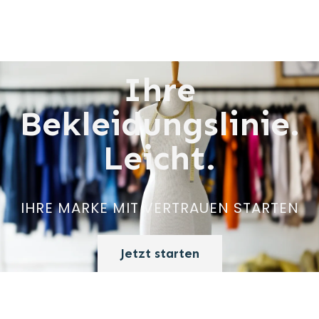
Ihre
Bekleidungslinie.
Leicht.
IHRE MARKE MIT VERTRAUEN STARTEN
Jetzt starten