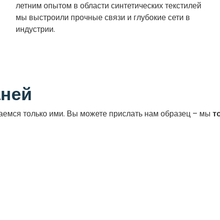
летним опытом в области синтетических текстилей
мы выстроили прочные связи и глубокие сети в
индустрии.
аней
аемся только ими. Вы можете прислать нам образец – мы
т