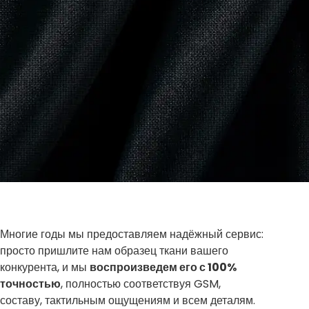
Многие годы мы предоставляем надёжный сервис:
просто пришлите нам образец ткани вашего
конкурента, и мы
воспроизведем его с 100%
точностью
, полностью соответствуя GSM,
составу, тактильным ощущениям и всем деталям.