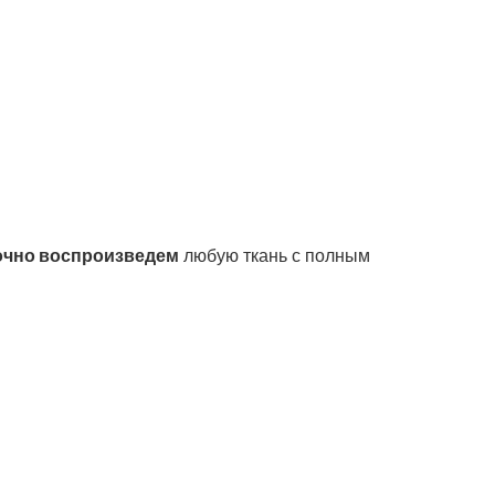
очно воспроизведем
любую ткань с полным