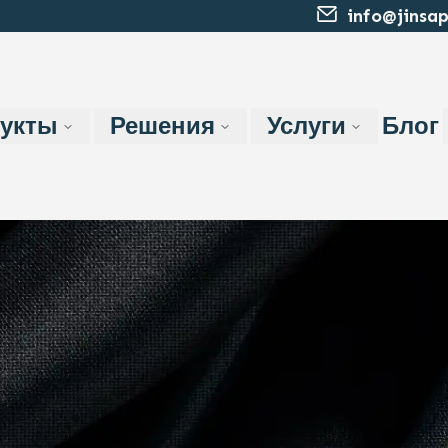
info@jinsa
укты
Решения
Услуги
Блог