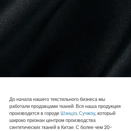
До начала нашего текстильного бизнеса мы
работали продавцами тканей. Вся наша продукция
производится в городе
Шэнцзэ, Сучжоу
, который
широко признан центром производства
синтетических тканей в Китае. С более чем 20-