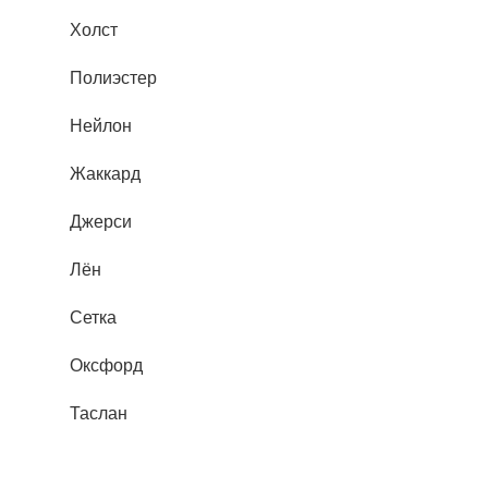
Холст
Полиэстер
Нейлон
Жаккард
Джерси
Лён
Сетка
Оксфорд
Таслан