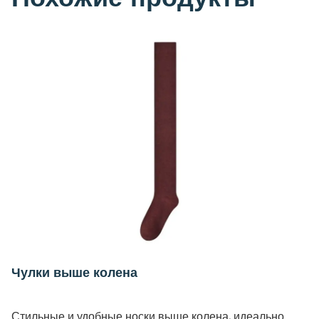
Чулки выше колена
Стильные и удобные носки выше колена, идеально