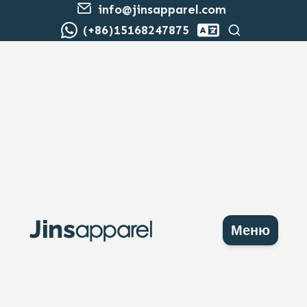
info@jinsapparel.com
Поиск
(+86)15168247875
Меню