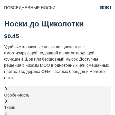
ПОВСЕДНЕВНЫЕ НОСКИ
SK1101
Носки до Щиколотки
$
0.45
Удобные хлопковые носки до щиколотки с
амортизирующей подошвой и влагоотводящей
функцией. Шов или бесшовный мысок. Доступны
решения с низким MOQ в однотонных или смешанных
цветах. Поддержка OEM, частных брендов и мелкого
опта.
Oсобенность
Tкань