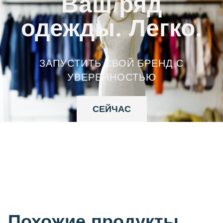
Ваш ряд
одежды. Легко.
ЗАПУСТИТЬ СВОЙ БРЕНД С
УВЕРЕННОСТЬЮ
СЕЙЧАС
Похожие продукты