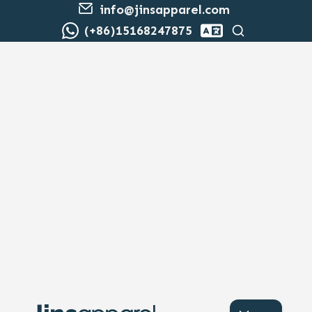
info@jinsapparel.com
Rechercher
(+86)15168247875