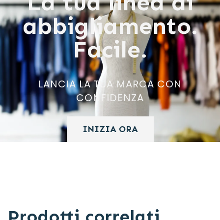
La tua linea di
abbigliamento.
Facile.
LANCIA LA TUA MARCA CON
CONFIDENZA
INIZIA ORA
Prodotti correlati