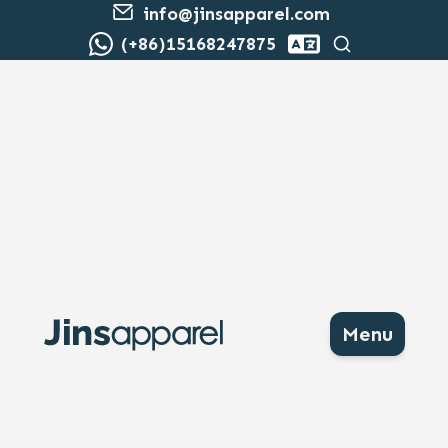
info@jinsapparel.com
Cerca
(+86)15168247875
Menu