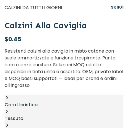
CALZINI DA TUTTI I GIORNI
SK1101
Calzini Alla Caviglia
$
0.45
Resistenti calzini alla caviglia in misto cotone con
suole ammortizzate e funzione traspirante. Punta
con o senza cuciture. Soluzioni MOQ ridotte
disponibili in tinta unita o assortita. OEM, private label
e MOQ bassi supportati — ideali per brand e ordini
all’ingrosso.
Caratteristica
Tessuto