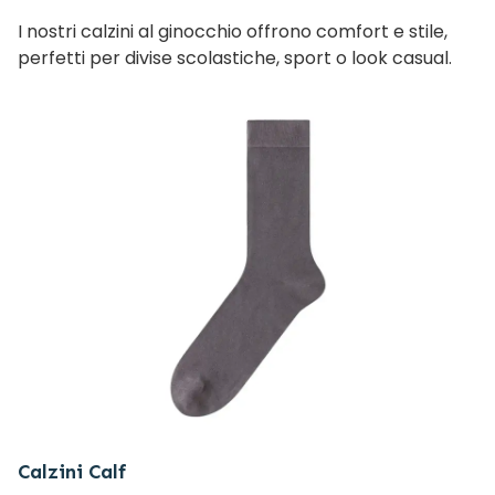
I nostri calzini al ginocchio offrono comfort e stile,
perfetti per divise scolastiche, sport o look casual.
Calzini Calf