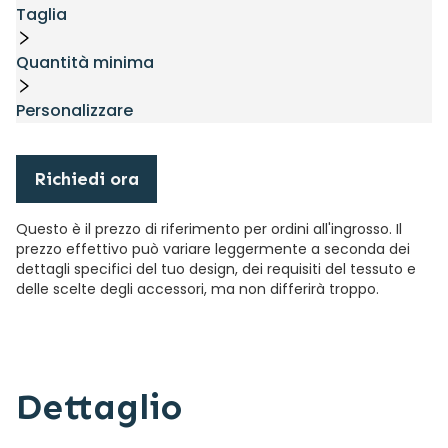
Taglia
Quantità minima
Personalizzare
Richiedi ora
Questo è il prezzo di riferimento per ordini all'ingrosso. Il
prezzo effettivo può variare leggermente a seconda dei
dettagli specifici del tuo design, dei requisiti del tessuto e
delle scelte degli accessori, ma non differirà troppo.
Dettaglio