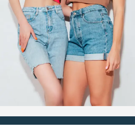
Jinsapparel è qui per