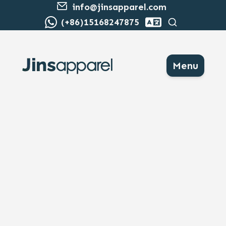
info@jinsapparel.com
Cerca
(+86)15168247875
Menu