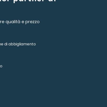
re qualità e prezzo
ne di abbigliamento
go