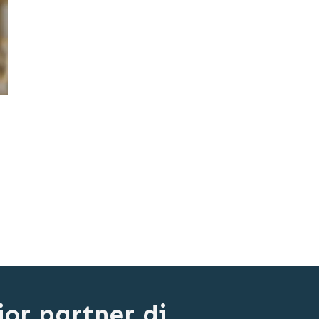
ior partner di