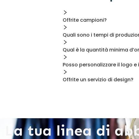
Offrite campioni?
Quali sono i tempi di produzion
Qual è la quantità minima d’
Posso personalizzare il logo e
Offrite un servizio di design?
La tua linea di ab