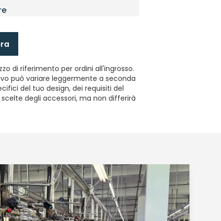
re
ora
zzo di riferimento per ordini all'ingrosso.
ttivo può variare leggermente a seconda
cifici del tuo design, dei requisiti del
 scelte degli accessori, ma non differirà