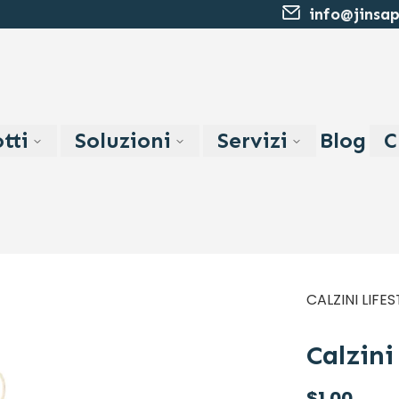
info@jinsa
tti
Soluzioni
Servizi
Blog
C
CALZINI LIFES
Calzini
$
1.00