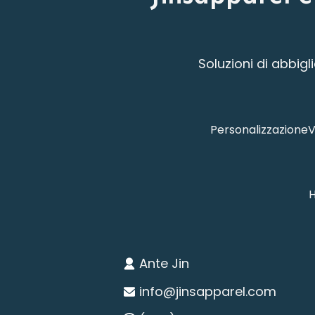
Soluzioni di abbig
Personalizzazione
V
Ante Jin
info@jinsapparel.com