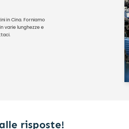
ini in Cina. Forniamo
i in varie lunghezze e
taci.
lle risposte!