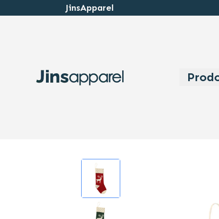
JinsApparel
Prodo