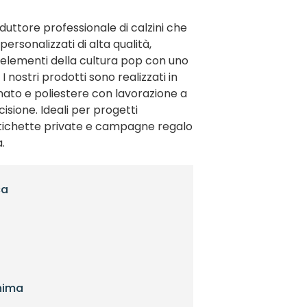
uttore professionale di calzini che
personalizzati di alta qualità,
lementi della cultura pop con uno
. I nostri prodotti sono realizzati in
nato e poliestere con lavorazione a
cisione. Ideali per progetti
ichette private e campagne regalo
.
ca
nima