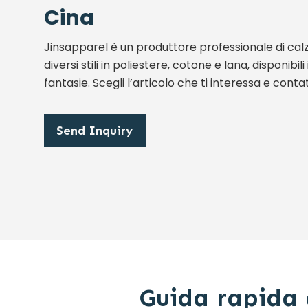
Cina
Jinsapparel è un produttore professionale di calz
diversi stili in poliestere, cotone e lana, disponibil
fantasie. Scegli l’articolo che ti interessa e contat
Send Inquiry
Guida rapida a