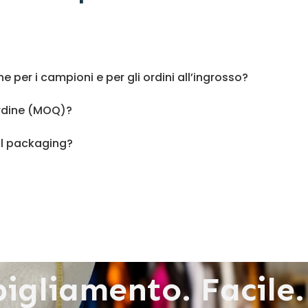
e per i campioni e per gli ordini all’ingrosso?
ordine (MOQ)?
 il packaging?
bigliamento. Facile.