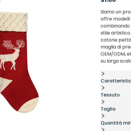
Siamo un prod
offre modelli 
combinando e
stile artistico
cotone petti
maglia di pre
OEM/ODM, et
su larga scala
Caratteristi
Tessuto
Taglia
Quantità mi