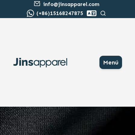
info@jinsapparel.com
Buscar
(+86)15168247875
Menú