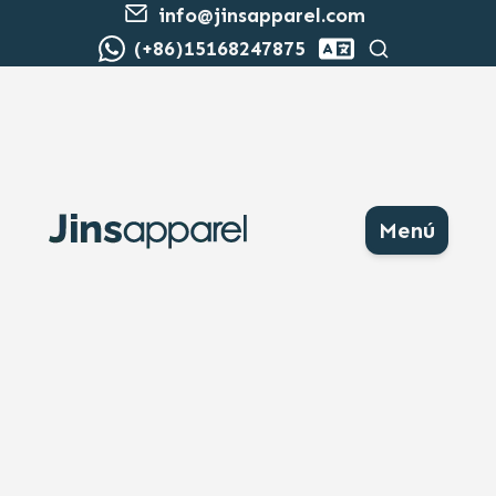
info@jinsapparel.com
Buscar
(+86)15168247875
Menú